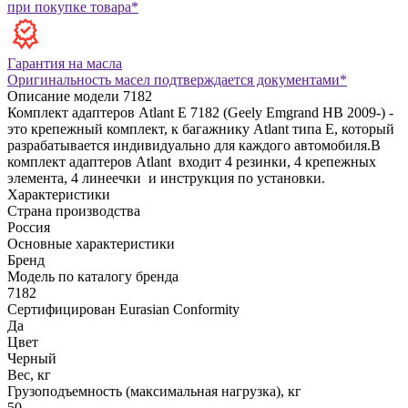
при покупке товара*
Гарантия на масла
Оригинальность масел подтверждается документами*
Описание модели
7182
Комплект адаптеров Atlant E 7182 (Geely Emgrand HB 2009-) -
это крепежный комплект, к багажнику Atlant типа Е, который
разрабатывается индивидуально для каждого автомобиля.В
комплект адаптеров Atlant входит 4 резинки, 4 крепежных
элемента, 4 линеечки и инструкция по установки.
Характеристики
Страна производства
Россия
Основные характеристики
Бренд
Модель по каталогу бренда
7182
Сертифицирован Eurasian Conformity
Да
Цвет
Черный
Вес, кг
Грузоподъемность (максимальная нагрузка), кг
50