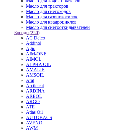
Масло для лодок и катеров
Масло для тракторов
Масло для снегоходов
Масло для газонокосилок
Масло для квадроциклов
Масло для снегооткидывателей
Бренды
(250)
AC Delco
Addinol
Agip
AIM-ONE
AIMOL
ALPHA OIL
AMALIE
AMSOIL
Aral
Arctic cat
ARDINA
AREOL
ARGO
ATE
Atlas Oil
AUTOBACS
AVENO
AWM