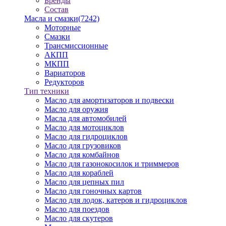
Бренды
Состав
Масла и смазки
(7242)
Моторные
Смазки
Трансмиссионные
АКПП
МКПП
Вариаторов
Редукторов
Тип техники
Масло для амортизаторов и подвески
Масло для оружия
Масла для автомобилей
Масло для мотоциклов
Масло для гидроциклов
Масло для грузовиков
Масло для комбайнов
Масло для газонокосилок и триммеров
Масло для кораблей
Масло для цепных пил
Масло для гоночных картов
Масло для лодок, катеров и гидроциклов
Масло для поездов
Масло для скутеров