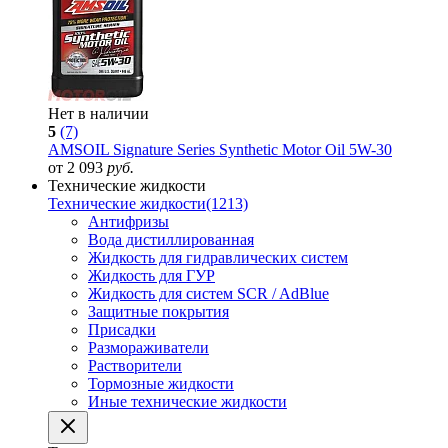
Нет в наличии
5
(7)
AMSOIL Signature Series Synthetic Motor Oil 5W-30
от 2 093
руб.
Технические жидкости
Технические жидкости
(1213)
Антифризы
Вода дистиллированная
Жидкость для гидравлических систем
Жидкость для ГУР
Жидкость для систем SCR / AdBlue
Защитные покрытия
Присадки
Размораживатели
Растворители
Тормозные жидкости
Иные технические жидкости