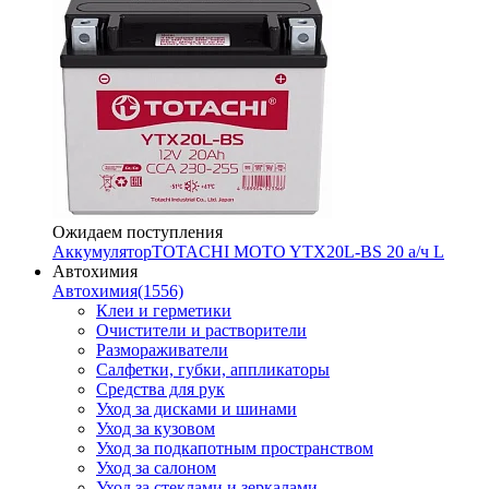
Ожидаем поступления
Аккумулятор
TOTACHI MOTO YTX20L-BS 20 а/ч L
Автохимия
Автохимия
(1556)
Клеи и герметики
Очистители и растворители
Размораживатели
Салфетки, губки, аппликаторы
Средства для рук
Уход за дисками и шинами
Уход за кузовом
Уход за подкапотным пространством
Уход за салоном
Уход за стеклами и зеркалами