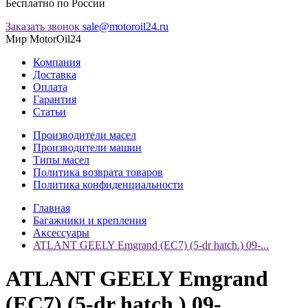
Бесплатно по России
Заказать звонок
sale@motoroil24.ru
Мир MotorOil24
Компания
Доставка
Оплата
Гарантия
Статьи
Производители масел
Производители машин
Типы масел
Политика возврата товаров
Политика конфиденциальности
Главная
Багажники и крепления
Аксессуары
ATLANT GEELY Emgrand (EC7) (5-dr hatch.) 09-...
ATLANT GEELY Emgrand
(EC7) (5-dr hatch.) 09-...