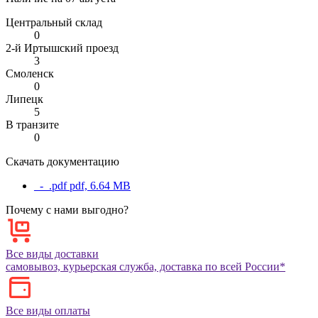
Центральный склад
0
2-й Иртышский проезд
3
Смоленск
0
Липецк
5
В транзите
0
Скачать документацию
_-_.pdf
pdf, 6.64 MB
Почему с нами выгодно?
Все виды доставки
самовывоз, курьерская служба, доставка по всей России*
Все виды оплаты