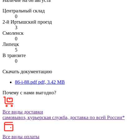
Наличие на
08 августа
Центральный склад
0
2-й Иртышский проезд
3
Смоленск
0
Липецк
5
В транзите
0
Скачать документацию
86-i-88.pdf
pdf, 3.42 MB
Почему с нами выгодно?
Все виды доставки
самовывоз, курьерская служба, доставка по всей России*
Все виды оплаты