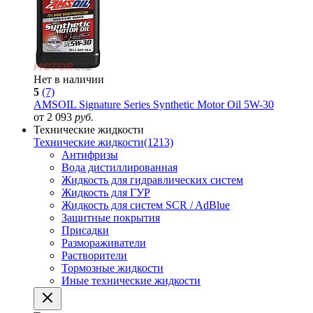
Нет в наличии
5
(7)
AMSOIL Signature Series Synthetic Motor Oil 5W-30
от 2 093
руб.
Технические жидкости
Технические жидкости
(1213)
Антифризы
Вода дистиллированная
Жидкость для гидравлических систем
Жидкость для ГУР
Жидкость для систем SCR / AdBlue
Защитные покрытия
Присадки
Размораживатели
Растворители
Тормозные жидкости
Иные технические жидкости