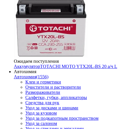
Ожидаем поступления
Аккумулятор
TOTACHI MOTO YTX20L-BS 20 а/ч L
Автохимия
Автохимия
(1556)
Клеи и герметики
Очистители и растворители
Размораживатели
Салфетки, губки, аппликаторы
Средства для рук
Уход за дисками и шинами
Уход за кузовом
Уход за подкапотным пространством
Уход за салоном
Уход за стеклами и зеркалами