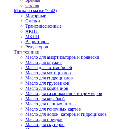
Бренды
Состав
Масла и смазки
(7242)
Моторные
Смазки
Трансмиссионные
АКПП
МКПП
Вариаторов
Редукторов
Тип техники
Масло для амортизаторов и подвески
Масло для оружия
Масла для автомобилей
Масло для мотоциклов
Масло для гидроциклов
Масло для грузовиков
Масло для комбайнов
Масло для газонокосилок и триммеров
Масло для кораблей
Масло для цепных пил
Масло для гоночных картов
Масло для лодок, катеров и гидроциклов
Масло для поездов
Масло для скутеров