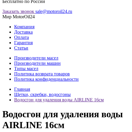
Бесплатно по России
Заказать звонок
sale@motoroil24.ru
Мир MotorOil24
Компания
Доставка
Оплата
Гарантия
Статьи
Производители масел
Производители машин
Типы масел
Политика возврата товаров
Политика конфиденциальности
Главная
Щетки, скребки, водосгоны
Водосгон для удаления воды AIRLINE 16см
Водосгон для удаления воды
AIRLINE 16см