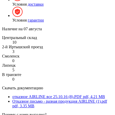
Условия
доставки
Условия
гарантии
Наличие на
07 августа
Центральный склад
10
2-й Иртышский проезд
3
Смоленск
0
Липецк
5
В транзите
0
Скачать документацию
отказное AIRLINE все 25.10.16 (8).PDF
pdf, 4.21 MB
Отказное письмо - разная продукция AIRLINE (1).pdf
pdf, 3.35 MB
Почему с нами выгодно?