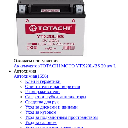
Ожидаем поступления
Аккумулятор
TOTACHI MOTO YTX20L-BS 20 а/ч L
Автохимия
Автохимия
(1556)
Клеи и герметики
Очистители и растворители
Размораживатели
Салфетки, губки, аппликаторы
Средства для рук
Уход за дисками и шинами
Уход за кузовом
Уход за подкапотным пространством
Уход за салоном
Уход за стеклами и зеркалами