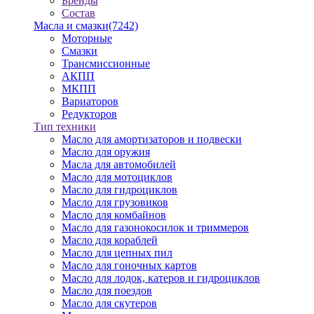
Бренды
Состав
Масла и смазки
(7242)
Моторные
Смазки
Трансмиссионные
АКПП
МКПП
Вариаторов
Редукторов
Тип техники
Масло для амортизаторов и подвески
Масло для оружия
Масла для автомобилей
Масло для мотоциклов
Масло для гидроциклов
Масло для грузовиков
Масло для комбайнов
Масло для газонокосилок и триммеров
Масло для кораблей
Масло для цепных пил
Масло для гоночных картов
Масло для лодок, катеров и гидроциклов
Масло для поездов
Масло для скутеров