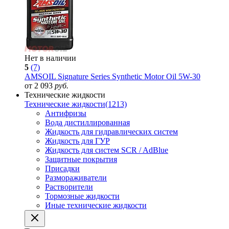
Нет в наличии
5
(7)
AMSOIL Signature Series Synthetic Motor Oil 5W-30
от 2 093
руб.
Технические жидкости
Технические жидкости
(1213)
Антифризы
Вода дистиллированная
Жидкость для гидравлических систем
Жидкость для ГУР
Жидкость для систем SCR / AdBlue
Защитные покрытия
Присадки
Размораживатели
Растворители
Тормозные жидкости
Иные технические жидкости