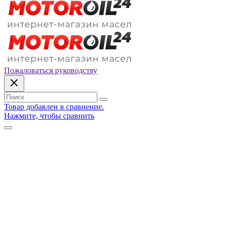
Пожаловаться руководству
Товар добавлен в сравнение.
Нажмите, чтобы сравнить