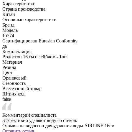
Характеристики
Страна производства
Китай
Основные характеристики
Бренд
Модель
15774
Сертифицирован Eurasian Conformity
да
Комплектация
Водосгон 16 см c лейблом - 1шт.
Материал
Резина
Цвет
Оранжевый
Сезонность
Всесезонный товар
Штрих код
false
Комментарий специалиста
Эффективно удаляют воду со стекол.
Отзывы на водосгон для удаления воды AIRLINE 16см
Оставить отзыв