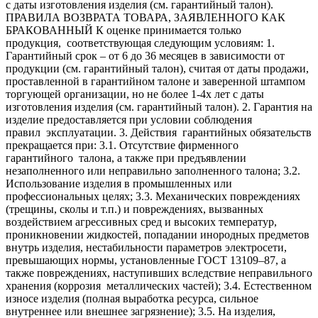
с даты изготовления изделия (см. гарантийный талон).
ПРАВИЛА ВОЗВРАТА ТОВАРА, ЗАЯВЛЕННОГО КАК
БРАКОВАННЫЙ
К оценке принимается только
продукция, соответствующая следующим условиям:
1.
Гарантийный срок – от 6 до 36 месяцев в зависимости от
продукции (см. гарантийный талон), считая от даты продажи,
проставленной в гарантийном талоне и заверенной штампом
торгующей организации, но не более 1-4х лет с даты
изготовления изделия (см. гарантийный талон).
2. Гарантия на
изделие предоставляется при условии соблюдения
правил эксплуатации.
3. Действия гарантийных обязательств
прекращается при:
3.1. Отсутствие фирменного
гарантийного талона, а также при предъявлении
незаполненного или неправильно заполненного талона;
3.2.
Использование изделия в промышленных или
профессиональных целях;
3.3. Механических повреждениях
(трещины, сколы и т.п.) и повреждениях, вызванных
воздействием агрессивных сред и высоких температур,
проникновении жидкостей, попадании инородных предметов
внутрь изделия, нестабильности параметров электросети,
превышающих нормы, установленные ГОСТ 13109–87, а
также повреждениях, наступивших вследствие неправильного
хранения (коррозия металлических частей);
3.4. Естественном
износе изделия (полная выработка ресурса, сильное
внутреннее или внешнее загрязнение);
3.5. На изделия,