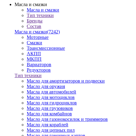
Масла и смазки
Масла и смазки
Тип техники
Бренды
Состав
Масла и смазки
(7242)
Моторные
Смазки
Трансмиссионные
АКПП
МКПП
Вариаторов
Редукторов
Тип техники
Масло для амортизаторов и подвески
Масло для оружия
Масла для автомобилей
Масло для мотоциклов
Масло для гидроциклов
Масло для грузовиков
Масло для комбайнов
Масло для газонокосилок и триммеров
Масло для кораблей
Масло для цепных пил
Масло для гоночных картов