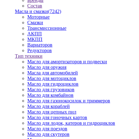
Бренды
Состав
Масла и смазки
(7242)
Моторные
Смазки
Трансмиссионные
АКПП
МКПП
Вариаторов
Редукторов
Тип техники
Масло для амортизаторов и подвески
Масло для оружия
Масла для автомобилей
Масло для мотоциклов
Масло для гидроциклов
Масло для грузовиков
Масло для комбайнов
Масло для газонокосилок и триммеров
Масло для кораблей
Масло для цепных пил
Масло для гоночных картов
Масло для лодок, катеров и гидроциклов
Масло для поездов
Масло для скутеров