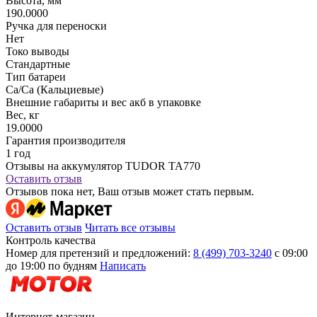
Высота, мм
190.0000
Ручка для переноски
Нет
Токо выводы
Стандартные
Тип батареи
Ca/Ca (Кальциевые)
Внешние габариты и вес акб в упаковке
Вес, кг
19.0000
Гарантия производителя
1 год
Отзывы на аккумулятор TUDOR TA770
Оставить отзыв
Отзывов пока нет, Ваш отзыв может стать первым.
Оставить отзыв
Читать все отзывы
Контроль качества
Номер для претензий и предложений:
8 (499) 703-3240
с 09:00
до 19:00 по будням
Написать
Интернет-магазин