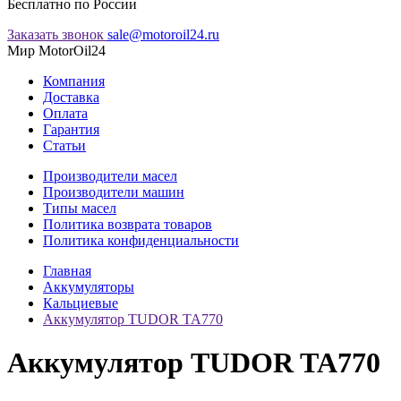
Бесплатно по России
Заказать звонок
sale@motoroil24.ru
Мир MotorOil24
Компания
Доставка
Оплата
Гарантия
Статьи
Производители масел
Производители машин
Типы масел
Политика возврата товаров
Политика конфиденциальности
Главная
Аккумуляторы
Кальциевые
Аккумулятор TUDOR TA770
Аккумулятор TUDOR TA770