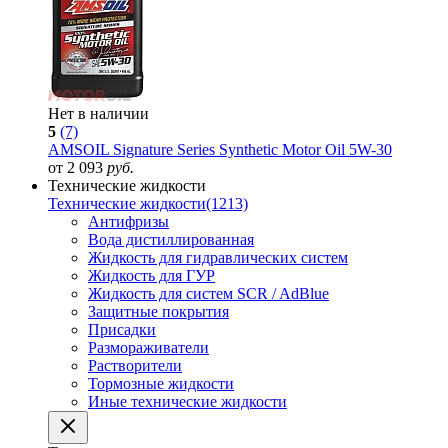
Нет в наличии
5
(7)
AMSOIL Signature Series Synthetic Motor Oil 5W-30
от 2 093
руб.
Технические жидкости
Технические жидкости
(1213)
Антифризы
Вода дистиллированная
Жидкость для гидравлических систем
Жидкость для ГУР
Жидкость для систем SCR / AdBlue
Защитные покрытия
Присадки
Размораживатели
Растворители
Тормозные жидкости
Иные технические жидкости