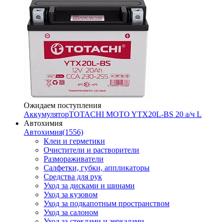
Ожидаем поступления
Аккумулятор
TOTACHI MOTO YTX20L-BS 20 а/ч L
Автохимия
Автохимия
(1556)
Клеи и герметики
Очистители и растворители
Размораживатели
Салфетки, губки, аппликаторы
Средства для рук
Уход за дисками и шинами
Уход за кузовом
Уход за подкапотным пространством
Уход за салоном
Уход за стеклами и зеркалами