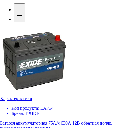
Характеристики
Код продукта:
EA754
Бренд:
EXIDE
Батарея аккумуляторная 75А/ч 630А 12В обратная поляр.