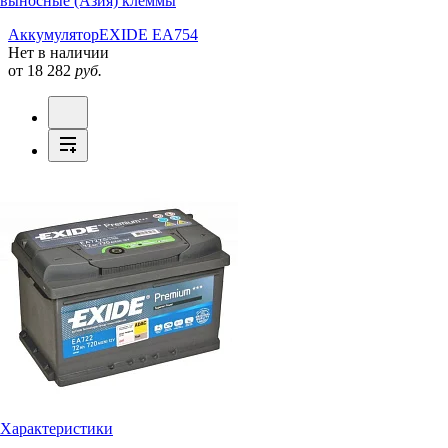
выносные (Азия) клеммы
Аккумулятор
EXIDE EA754
Нет в наличии
от 18 282
руб.
Характеристики