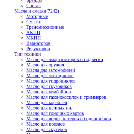
Бренды
Состав
Масла и смазки
(7242)
Моторные
Смазки
Трансмиссионные
АКПП
МКПП
Вариаторов
Редукторов
Тип техники
Масло для амортизаторов и подвески
Масло для оружия
Масла для автомобилей
Масло для мотоциклов
Масло для гидроциклов
Масло для грузовиков
Масло для комбайнов
Масло для газонокосилок и триммеров
Масло для кораблей
Масло для цепных пил
Масло для гоночных картов
Масло для лодок, катеров и гидроциклов
Масло для поездов
Масло для скутеров