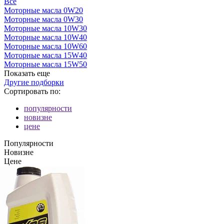
Все
Моторные масла 0W20
Моторные масла 0W30
Моторные масла 10W30
Моторные масла 10W40
Моторные масла 10W60
Моторные масла 15W40
Моторные масла 15W50
Показать еще
Другие подборки
Сортировать по:
популярности
новизне
цене
Популярности
Новизне
Цене