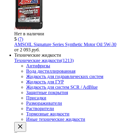
Нет в наличии
5
(7)
AMSOIL Signature Series Synthetic Motor Oil 5W-30
от 2 093
руб.
Технические жидкости
Технические жидкости
(1213)
Антифризы
Вода дистиллированная
Жидкость для гидравлических систем
Жидкость для ГУР
Жидкость для систем SCR / AdBlue
Защитные покрытия
Присадки
Размораживатели
Растворители
Тормозные жидкости
Иные технические жидкости