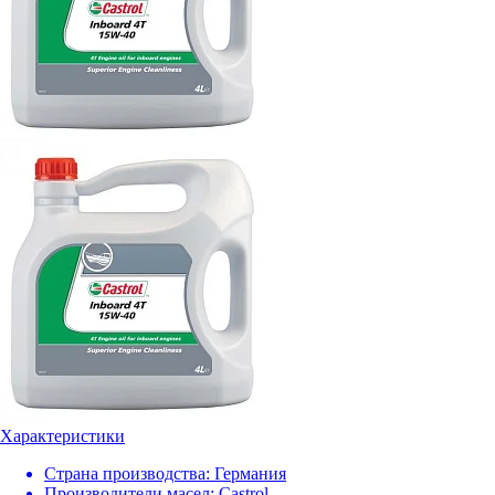
Характеристики
Страна производства:
Германия
Производители масел:
Castrol