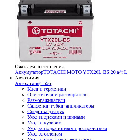
Ожидаем поступления
Аккумулятор
TOTACHI MOTO YTX20L-BS 20 а/ч L
Автохимия
Автохимия
(1556)
Клеи и герметики
Очистители и растворители
Размораживатели
Салфетки, губки, аппликаторы
Средства для рук
Уход за дисками и шинами
Уход за кузовом
Уход за подкапотным пространством
Уход за салоном
Уход за стеклами и зеркалами