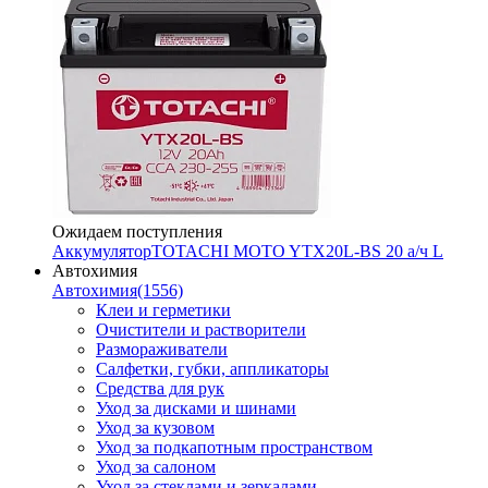
Ожидаем поступления
Аккумулятор
TOTACHI MOTO YTX20L-BS 20 а/ч L
Автохимия
Автохимия
(1556)
Клеи и герметики
Очистители и растворители
Размораживатели
Салфетки, губки, аппликаторы
Средства для рук
Уход за дисками и шинами
Уход за кузовом
Уход за подкапотным пространством
Уход за салоном
Уход за стеклами и зеркалами