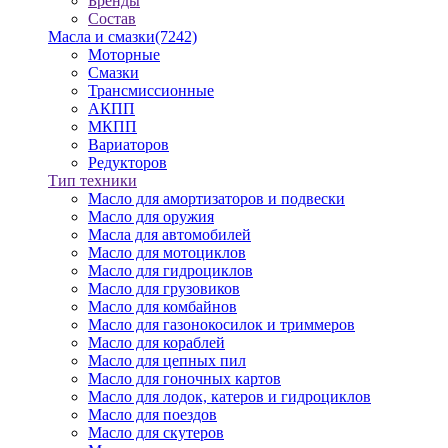
Бренды
Состав
Масла и смазки
(7242)
Моторные
Смазки
Трансмиссионные
АКПП
МКПП
Вариаторов
Редукторов
Тип техники
Масло для амортизаторов и подвески
Масло для оружия
Масла для автомобилей
Масло для мотоциклов
Масло для гидроциклов
Масло для грузовиков
Масло для комбайнов
Масло для газонокосилок и триммеров
Масло для кораблей
Масло для цепных пил
Масло для гоночных картов
Масло для лодок, катеров и гидроциклов
Масло для поездов
Масло для скутеров