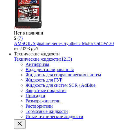
Нет в наличии
5
(7)
AMSOIL Signature Series Synthetic Motor Oil 5W-30
от 2 093
руб.
Технические жидкости
Технические жидкости
(1213)
Антифризы
Вода дистиллированная
Жидкость для гидравлических систем
Жидкость для ГУР
Жидкость для систем SCR / AdBlue
Защитные покрытия
Присадки
Размораживатели
Растворители
Тормозные жидкости
Иные технические жидкости