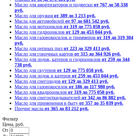
Масло для амортизаторов и подвески
от 767 до 58 338
руб.
Масло для оружия
от 389 до 3 213 руб.
Масла для автомобилей
от 97 до 681 542 руб.
Масло для мотоциклов
от 319 до 775 058 руб.
Масло для гидроциклов
от 129 до 453 044 руб.
Масло для газонокосилок и триммеров
от 319 до 319 304
руб.
Масло для цепных пил
от 223 до 329 413 руб.
Масло для гоночных картов
от 315 до 364 926 руб.
Масло для лодок, катеров и гидроциклов
от 259 до 344
738 руб.
Масло для скутеров
от 129 до 775 058 руб.
Масло для лодок и катеров
от 259 до 453 044 руб.
Масло для снегоходов
от 129 до 329 413 руб.
Масло для газонокосилок
от 186 до 117 980 руб.
Масло для квадроциклов
от 319 до 775 058 руб.
Масло для снегооткидывателей
от 342 до 86 882 руб.
Масло для применения в быту
от 357 до 35 039 руб.
Прочие масла
от 365 до 83 212 руб.
Фильтр
Цена, руб.
От