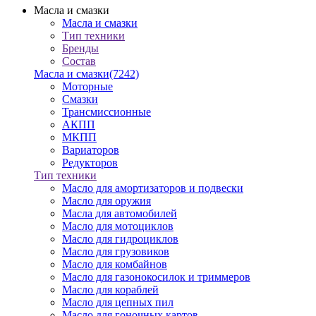
Масла и смазки
Масла и смазки
Тип техники
Бренды
Состав
Масла и смазки
(7242)
Моторные
Смазки
Трансмиссионные
АКПП
МКПП
Вариаторов
Редукторов
Тип техники
Масло для амортизаторов и подвески
Масло для оружия
Масла для автомобилей
Масло для мотоциклов
Масло для гидроциклов
Масло для грузовиков
Масло для комбайнов
Масло для газонокосилок и триммеров
Масло для кораблей
Масло для цепных пил
Масло для гоночных картов